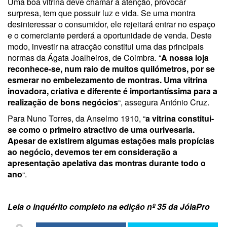
Uma boa vitrina deve chamar à atenção, provocar
surpresa, tem que possuir luz e vida. Se uma montra
desinteressar o consumidor, ele rejeitará entrar no espaço
e o comerciante perderá a oportunidade de venda. Deste
modo, investir na atracção constitui uma das principais
normas da Ágata Joalheiros, de Coimbra. “
A nossa loja
reconhece-se, num raio de muitos quilómetros, por se
esmerar no embelezamento de montras. Uma vitrina
inovadora, criativa e diferente é importantíssima para a
realização de bons negócios
“, assegura António Cruz.
Para Nuno Torres, da Anselmo 1910, “
a vitrina constitui-
se como o primeiro atractivo de uma ourivesaria.
Apesar de existirem algumas estações mais propícias
ao negócio, devemos ter em consideração a
apresentação apelativa das montras durante todo o
ano
“.
Leia o inquérito completo na edição nº 35 da JóiaPro