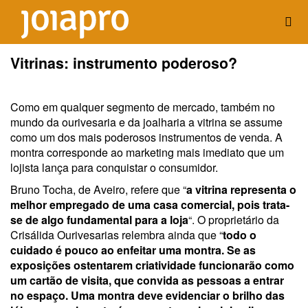
Vitrinas: instrumento poderoso?
Como em qualquer segmento de mercado, também no
mundo da ourivesaria e da joalharia a vitrina se assume
como um dos mais poderosos instrumentos de venda. A
montra corresponde ao marketing mais imediato que um
lojista lança para conquistar o consumidor.
Bruno Tocha, de Aveiro, refere que “
a vitrina representa o
melhor empregado de uma casa comercial, pois trata-
se de algo fundamental para a loja
“. O proprietário da
Crisálida Ourivesarias relembra ainda que “
todo o
cuidado é pouco ao enfeitar uma montra. Se as
exposições ostentarem criatividade funcionarão como
um cartão de visita, que convida as pessoas a entrar
no espaço. Uma montra deve evidenciar o brilho das