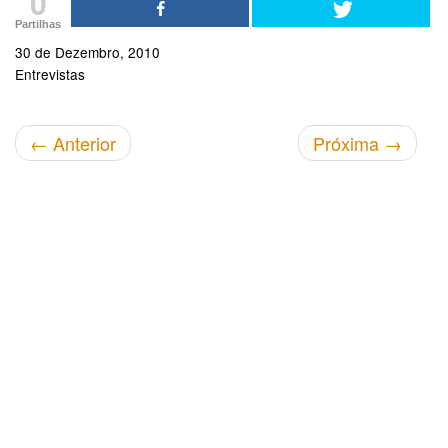
0
Partilhas
30 de Dezembro, 2010
Entrevistas
←
Anterior
Próxima
→