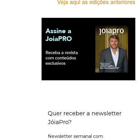
Veja aqui as edições anteriores